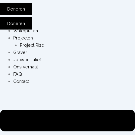
Doneren
Doneren
Waterputten
Projecten
Project Rizq
Graver
Jouw-initiatief
Ons verhaal
FAQ
Contact