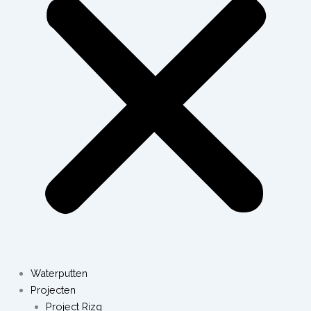
Waterputten
Projecten
Project Rizq